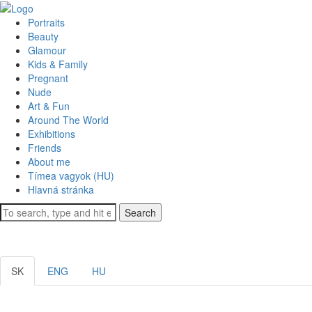
Portraits
Beauty
Glamour
Kids & Family
Pregnant
Nude
Art & Fun
Around The World
Exhibitions
Friends
About me
Tímea vagyok (HU)
Hlavná stránka
Search
SK
ENG
HU