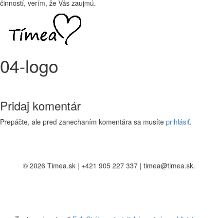
činností, verím, že Vás zaujmú.
04-logo
Pridaj komentár
Prepáčte, ale pred zanechaním komentára sa musíte
prihlásiť
.
© 2026 Timea.sk | +421 905 227 337 | timea@timea.sk.