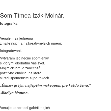
Som Tímea Izák-Molnár,
fotografka.
Venujem sa jednému
z najkrajších a najkreatívnejších umení:
fotografovaniu.
Vytváram jedinečné spomienky,
s ktorými obohatím Váš svet.
Mojim cieľom je zanechať
pozitívne emócie, na ktoré
si radi spomeniete aj po rokoch.
„Úsmev je tým najlepším makeupom pre každú ženu.“
-Marilyn Monroe-
Venujte pozornosť galérii mojich