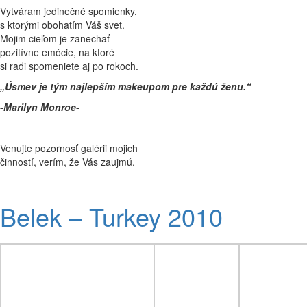
Vytváram jedinečné spomienky,
s ktorými obohatím Váš svet.
Mojim cieľom je zanechať
pozitívne emócie, na ktoré
si radi spomeniete aj po rokoch.
„Úsmev je tým najlepším makeupom pre každú ženu.“
-Marilyn Monroe-
Venujte pozornosť galérii mojich
činností, verím, že Vás zaujmú.
Belek – Turkey 2010