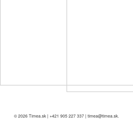
© 2026 Timea.sk | +421 905 227 337 | timea@timea.sk.