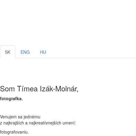
SK
ENG
HU
Som Tímea Izák-Molnár,
fotografka.
Venujem sa jednému
z najkrajších a najkreatívnejších umení:
fotografovaniu.