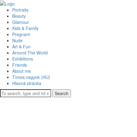
Portraits
Beauty
Glamour
Kids & Family
Pregnant
Nude
Art & Fun
Around The World
Exhibitions
Friends
About me
Tímea vagyok (HU)
Hlavná stránka
Search