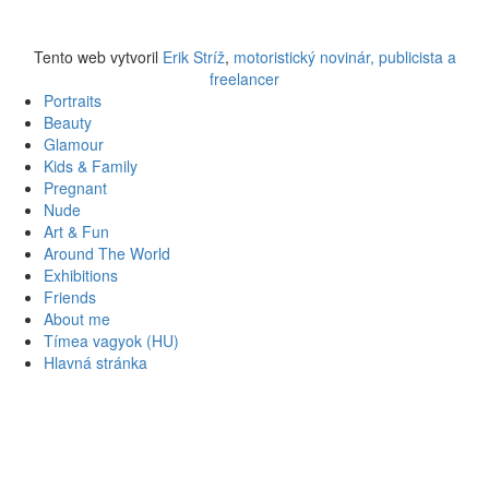
Tento web vytvoril
Erik Stríž
,
motoristický novinár, publicista a
freelancer
Portraits
Beauty
Glamour
Kids & Family
Pregnant
Nude
Art & Fun
Around The World
Exhibitions
Friends
About me
Tímea vagyok (HU)
Hlavná stránka