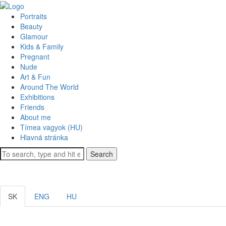
Portraits
Beauty
Glamour
Kids & Family
Pregnant
Nude
Art & Fun
Around The World
Exhibitions
Friends
About me
Tímea vagyok (HU)
Hlavná stránka
Search
SK
ENG
HU