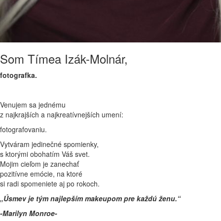
Som Tímea Izák-Molnár,
fotografka.
Venujem sa jednému
z najkrajších a najkreatívnejších umení:
fotografovaniu.
Vytváram jedinečné spomienky,
s ktorými obohatím Váš svet.
Mojim cieľom je zanechať
pozitívne emócie, na ktoré
si radi spomeniete aj po rokoch.
„Úsmev je tým najlepším makeupom pre každú ženu.“
-Marilyn Monroe-