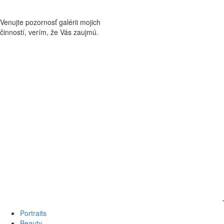
Venujte pozornosť galérii mojich
činností, verím, že Vás zaujmú.
Portraits
Beauty